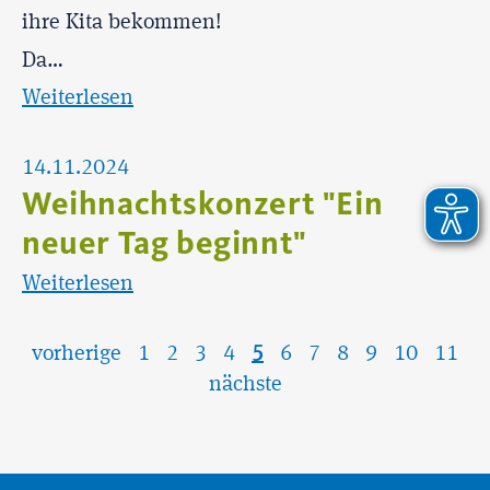
ihre Kita bekommen!
Da…
Weiterlesen
14.11.2024
Weihnachtskonzert "Ein
neuer Tag beginnt"
Weiterlesen
vorherige
1
2
3
4
5
6
7
8
9
10
11
nächste