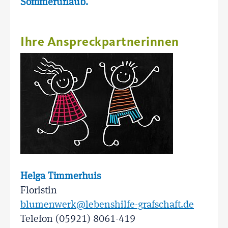
Sommerurlaub.
Ihre Anspreckpartnerinnen
Helga Timmerhuis
Floristin
blumenwerk@lebenshilfe-grafschaft.de
Telefon (05921) 8061-419