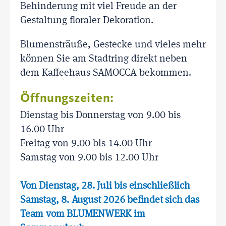
Behinderung mit viel Freude an der
Gestaltung floraler Dekoration.
Blumensträuße, Gestecke und vieles mehr
können Sie am Stadtring direkt neben
dem Kaffeehaus SAMOCCA bekommen.
Öffnungszeiten:
Dienstag bis Donnerstag von 9.00 bis
16.00 Uhr
Freitag von 9.00 bis 14.00 Uhr
Samstag von 9.00 bis 12.00 Uhr
Von Dienstag, 28. Juli bis einschließlich
Samstag, 8. August 2026 befindet sich das
Team vom BLUMENWERK im