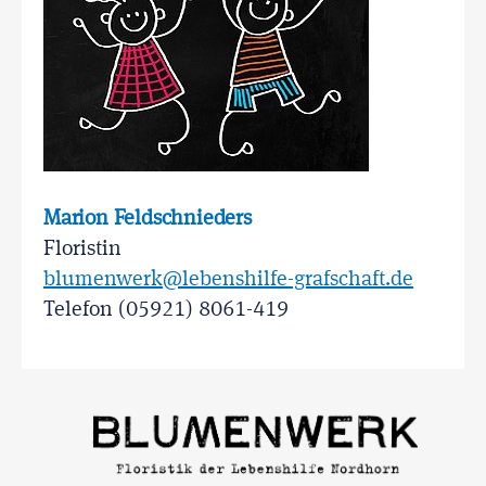
Marion Feldschnieders
Floristin
blumenwerk@lebenshilfe-grafschaft.de
Telefon (05921) 8061-419