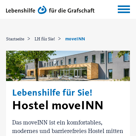
moveINN
Startseite
LH für Sie!
Lebenshilfe für Sie!
Hostel moveINN
Das moveINN ist ein komfortables,
modernes und barrierefreies Hostel mitten