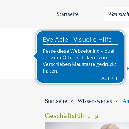
Startseite
News
Wissenswertes
Bereiche
Startseite
Wissenswertes
An
Geschäftsführung