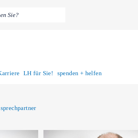
Karriere
LH für Sie!
spenden + helfen
sprechpartner