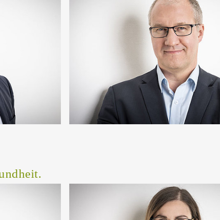
undheit.