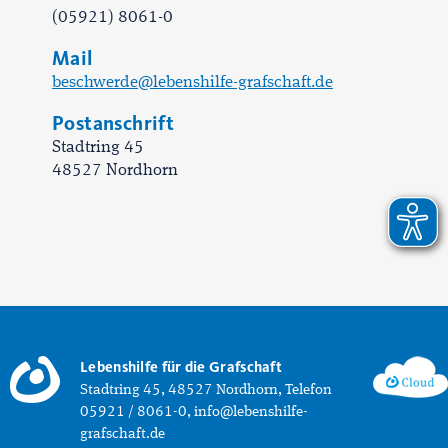
(05921) 8061-0
Mail
beschwerde@lebenshilfe-grafschaft.de
Postanschrift
Stadtring 45
48527 Nordhorn
Lebenshilfe für die Grafschaft
Stadtring 45, 48527 Nordhorn, Telefon
05921 / 8061-0, info@lebenshilfe-
grafschaft.de