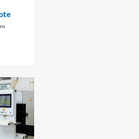
ote
hen