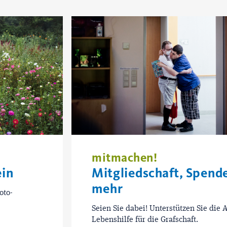
mitmachen!
ein
Mitgliedschaft, Spend
mehr
oto-
Seien Sie dabei! Unterstützen Sie die A
Lebenshilfe für die Grafschaft.