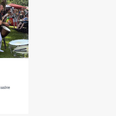
lusive