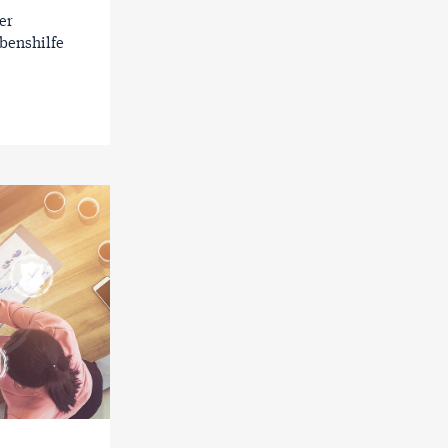
er
benshilfe