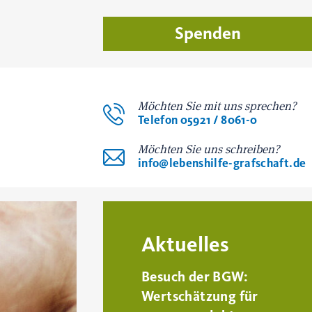
Spenden
Möchten Sie mit uns sprechen?
Telefon 05921 / 8061-0
Möchten Sie uns schreiben?
info@lebenshilfe-grafschaft.de
Aktuelles
Besuch der BGW:
Wertschätzung für