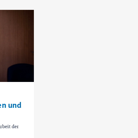
en und
rbeit der