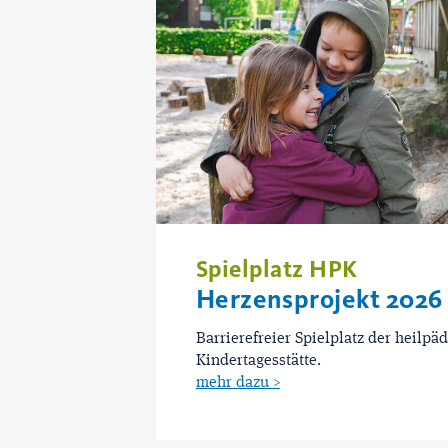
Spielplatz HPK
Herzensprojekt 2026
Barrierefreier Spielplatz der heilpä
Kindertagesstätte.
mehr dazu >