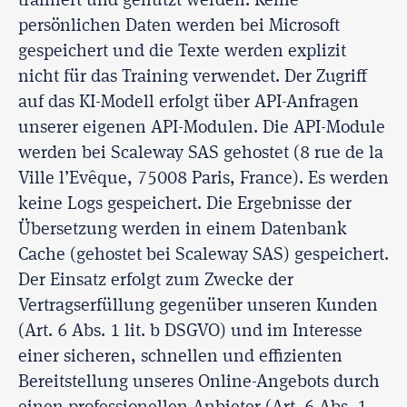
trainiert und genutzt werden. Keine
persönlichen Daten werden bei Microsoft
gespeichert und die Texte werden explizit
nicht für das Training verwendet. Der Zugriff
auf das KI-Modell erfolgt über API-Anfragen
unserer eigenen API-Modulen. Die API-Module
werden bei Scaleway SAS gehostet (8 rue de la
Ville l’Evêque, 75008 Paris, France). Es werden
keine Logs gespeichert. Die Ergebnisse der
Übersetzung werden in einem Datenbank
Cache (gehostet bei Scaleway SAS) gespeichert.
Der Einsatz erfolgt zum Zwecke der
Vertragserfüllung gegenüber unseren Kunden
(Art. 6 Abs. 1 lit. b DSGVO) und im Interesse
einer sicheren, schnellen und effizienten
Bereitstellung unseres Online-Angebots durch