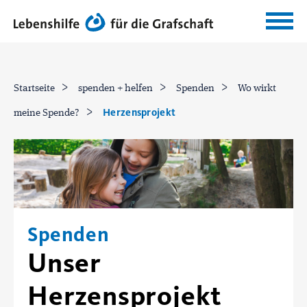
Startseite
spenden + helfen
Spenden
Wo wirkt
Herzensprojekt
meine Spende?
Spenden
Unser
Herzensprojekt