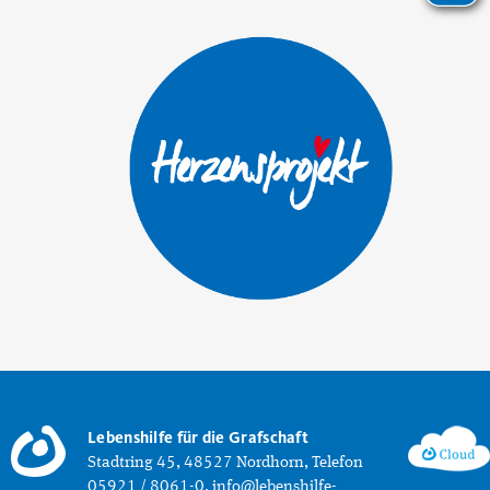
Lebenshilfe für die Grafschaft
Stadtring 45, 48527 Nordhorn, Telefon
05921 / 8061-0, info@lebenshilfe-