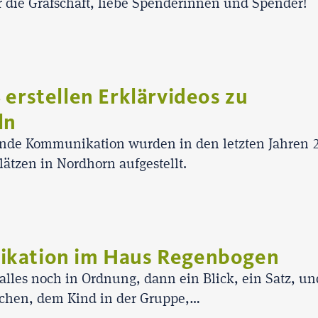
r die Grafschaft, liebe Spenderinnen und Spender!
 erstellen Erklärvideos zu
ln
nde Kommunikation wurden in den letzten Jahren 
ätzen in Nordhorn aufgestellt.
ikation im Haus Regenbogen
alles noch in Ordnung, dann ein Blick, ein Satz, un
chen, dem Kind in der Gruppe,…