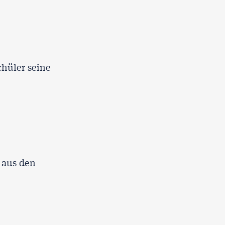
chüler seine
 aus den