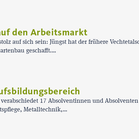
auf den Arbeitsmarkt
lz auf sich sein: Jüngst hat der frühere Vechtetals
artenbau geschafft.…
ufsbildungsbereich
ft verabschiedet 17 Absolventinnen und Absolventen
spflege, Metalltechnik,…