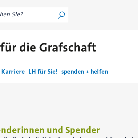
Karriere
LH für Sie!
spenden + helfen
penderinnen und Spender