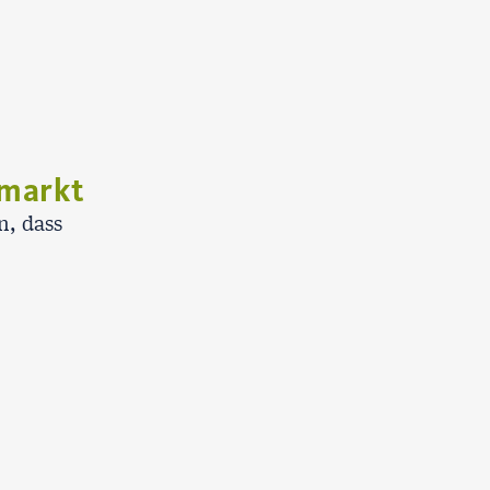
smarkt
n, dass