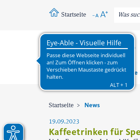
Startseite
News
Wissenswertes
Bereiche
News
Startseite
19.09.2023
Kaffeetrinken für S