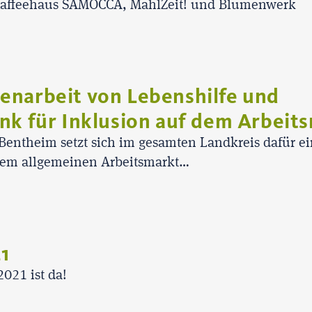
 Kaffeehaus SAMOCCA, MahlZeit! und Blumenwerk
enarbeit von Lebenshilfe und
nk für Inklusion auf dem Arbeit
 Bentheim setzt sich im gesamten Landkreis dafür ei
em allgemeinen Arbeitsmarkt…
1
2021 ist da!