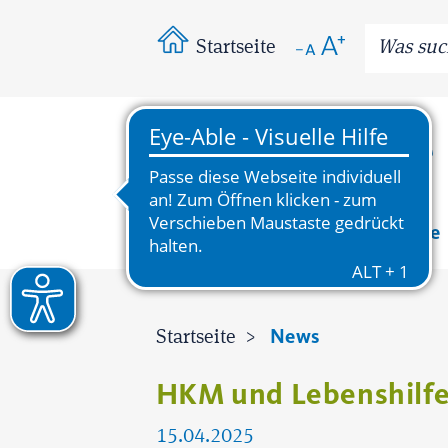
Startseite
News
Wissenswertes
Bereiche
News
Startseite
HKM und Lebenshilfe
15.04.2025