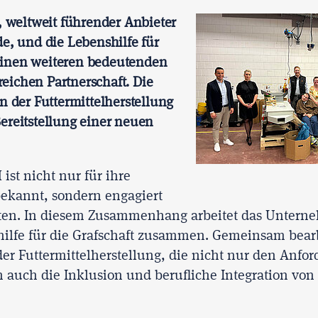
weltweit führender Anbieter
de, und die Lebenshilfe für
einen weiteren bedeutenden
greichen Partnerschaft. Die
n der Futtermittelherstellung
ereitstellung einer neuen
st nicht nur für ihre
bekannt, sondern engagiert
ekten. In diesem Zusammenhang arbeitet das Untern
hilfe für die Grafschaft zusammen. Gemeinsam bearb
er Futtermittelherstellung, die nicht nur den Anfo
n auch die Inklusion und berufliche Integration vo