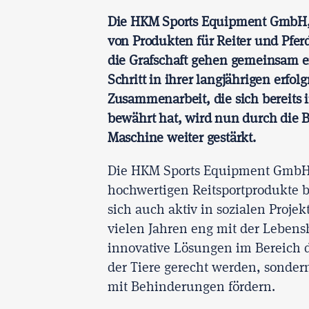
Die HKM Sports Equipment GmbH, 
von Produkten für Reiter und Pfer
die Grafschaft gehen gemeinsam 
Schritt in ihrer langjährigen erfol
Zusammenarbeit, die sich bereits i
bewährt hat, wird nun durch die B
Maschine weiter gestärkt.
Die HKM Sports Equipment GmbH i
hochwertigen Reitsportprodukte 
sich auch aktiv in sozialen Proj
vielen Jahren eng mit der Lebens
innovative Lösungen im Bereich d
der Tiere gerecht werden, sonder
mit Behinderungen fördern.