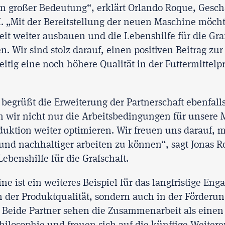
von großer Bedeutung“, erklärt Orlando Roque, Gesch
„Mit der Bereitstellung der neuen Maschine möcht
t weiter ausbauen und die Lebenshilfe für die Graf
n. Wir sind stolz darauf, einen positiven Beitrag zur
zeitig eine noch höhere Qualität in der Futtermittel
t begrüßt die Erweiterung der Partnerschaft ebenfall
wir nicht nur die Arbeitsbedingungen für unsere M
uktion weiter optimieren. Wir freuen uns darauf, m
und nachhaltiger arbeiten zu können“, sagt Jonas 
Lebenshilfe für die Grafschaft.
ne ist ein weiteres Beispiel für das langfristige En
 der Produktqualität, sondern auch in der Förderu
. Beide Partner sehen die Zusammenarbeit als einen