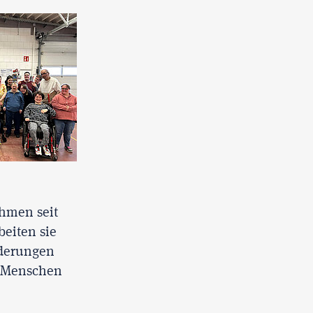
ehmen seit
eiten sie
rderungen
n Menschen