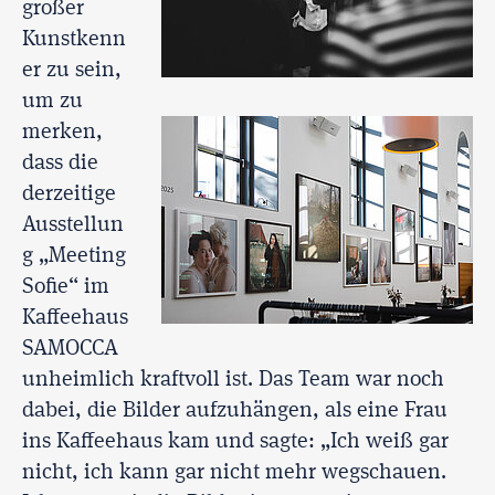
großer
Kunstkenn
er zu sein,
um zu
merken,
dass die
derzeitige
Ausstellun
g „Meeting
Sofie“ im
Kaffeehaus
SAMOCCA
unheimlich kraftvoll ist. Das Team war noch
dabei, die Bilder aufzuhängen, als eine Frau
ins Kaffeehaus kam und sagte: „Ich weiß gar
nicht, ich kann gar nicht mehr wegschauen.