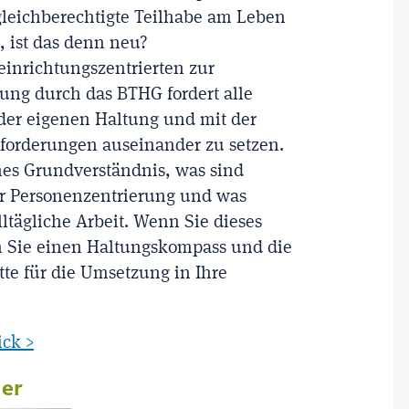
gleichberechtigte Teilhabe am Leben
t, ist das denn neu?
einrichtungszentrierten zur
tung durch das BTHG fordert alle
 der eigenen Haltung und mit der
orderungen auseinander zu setzen.
hes Grundverständnis, was sind
 Personenzentrierung und was
lltägliche Arbeit. Wenn Sie dieses
n Sie einen Haltungskompass und die
te für die Umsetzung in Ihre
ick >
ner