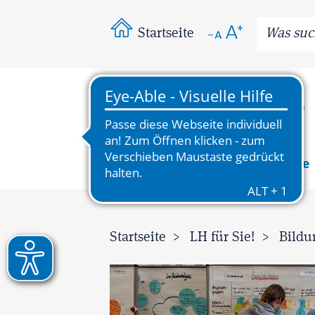
Startseite
News
Wissenswertes
Bereiche
Startseite
LH für Sie!
Bildu