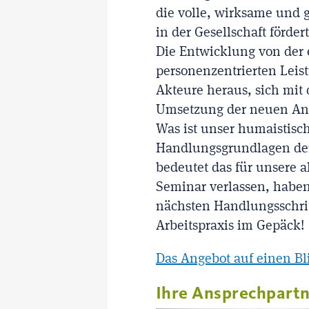
die volle, wirksame und 
in der Gesellschaft förder
Die Entwicklung von der 
personenzentrierten Leis
Akteure heraus, sich mit
Umsetzung der neuen Anf
Was ist unser humaistisc
Handlungsgrundlagen der
bedeutet das für unsere a
Seminar verlassen, habe
nächsten Handlungsschrit
Arbeitspraxis im Gepäck!
Das Angebot auf einen Bl
Ihre Ansprechpart