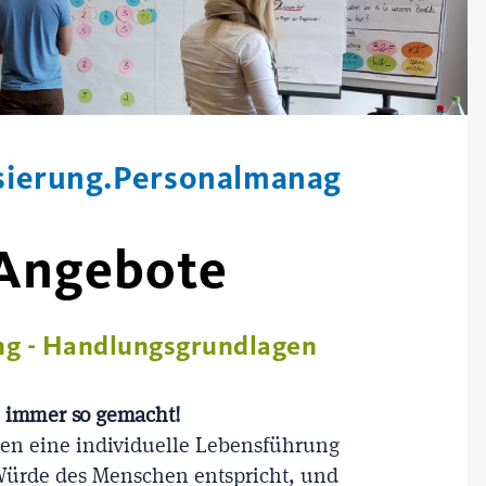
isierung.Personalmanag
 Angebote
ng - Handlungsgrundlagen
 immer so gemacht!
ten eine individuelle Lebensführung
Würde des Menschen entspricht, und