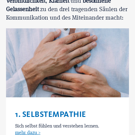
Verbindlichkeit
,
Klarheit
und
besonnene
Gelassenheit
zu den drei tragenden Säulen der
Kommunikation und des Miteinander macht:
1. SELBSTEMPATHIE
Sich selbst fühlen und verstehen lernen.
mehr dazu >