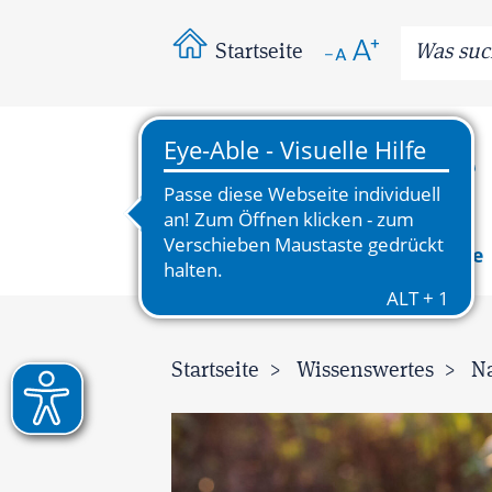
Startseite
News
Wissenswertes
Bereiche
Startseite
Wissenswertes
Na