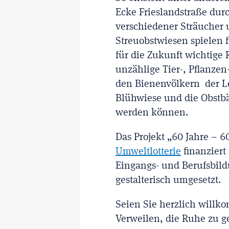
Ecke Frieslandstraße dur
verschiedener Sträucher u
Streuobstwiesen spielen f
für die Zukunft wichtige
unzählige Tier-, Pflanze
den Bienenvölkern der Leb
Blühwiese und die Obstb
werden können.
Das Projekt „60 Jahre – 
Umweltlotterie
finanziert
Eingangs- und Berufsbildu
gestalterisch umgesetzt.
Seien Sie herzlich willk
Verweilen, die Ruhe zu g