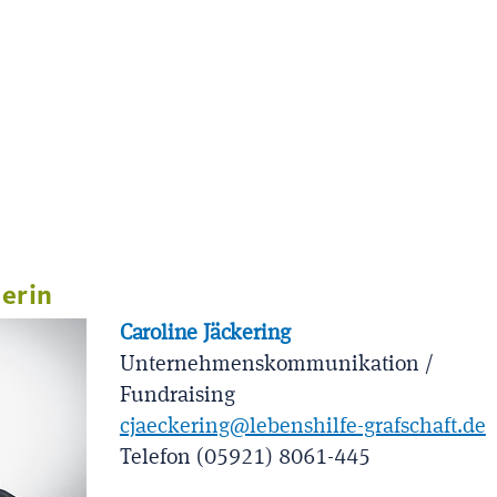
erin
Caroline Jäckering
Unternehmenskommunikation /
Fundraising
cjaeckering@lebenshilfe-grafschaft.de
Telefon (05921) 8061-445