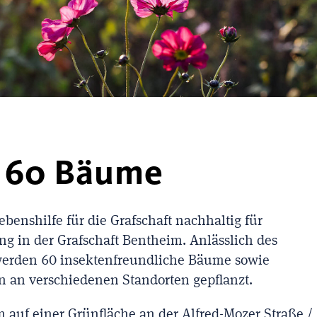
- 60 Bäume
ebenshilfe für die Grafschaft nachhaltig für
 in der Grafschaft Bentheim. Anlässlich des
werden 60 insektenfreundliche Bäume sowie
 an verschiedenen Standorten gepflanzt.
 auf einer Grünfläche an der Alfred-Mozer Straße /