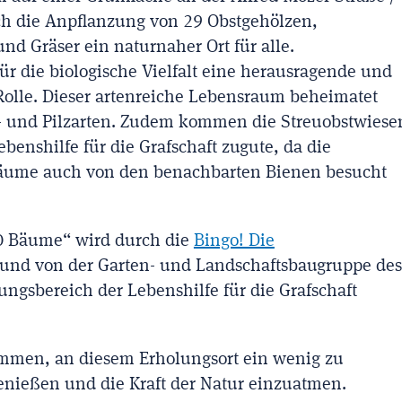
ch die Anpflanzung von 29 Obstgehölzen,
nd Gräser ein naturnaher Ort für alle.
ür die biologische Vielfalt eine herausragende und
 Rolle. Dieser artenreiche Lebensraum beheimatet
n- und Pilzarten. Zudem kommen die Streuobstwiese
enshilfe für die Grafschaft zugute, da die
äume auch von den benachbarten Bienen besucht
60 Bäume“ wird durch die
Bingo! Die
 und von der Garten- und Landschaftsbaugruppe des
ngsbereich der Lebenshilfe für die Grafschaft
ommen, an diesem Erholungsort ein wenig zu
enießen und die Kraft der Natur einzuatmen.