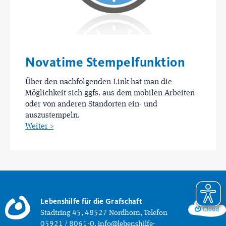
Novatime Stempelfunktion
Über den nachfolgenden Link hat man die
Möglichkeit sich ggfs. aus dem mobilen Arbeiten
oder von anderen Standorten ein- und
auszustempeln.
Weiter >
Lebenshilfe für die Grafschaft
Stadtring 45, 48527 Nordhorn, Telefon
05921 / 8061-0, info@lebenshilfe-